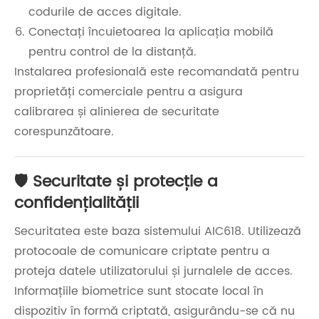
codurile de acces digitale.
Conectați încuietoarea la aplicația mobilă
pentru control de la distanță.
Instalarea profesională este recomandată pentru
proprietăți comerciale pentru a asigura
calibrarea și alinierea de securitate
corespunzătoare.
🛡️ Securitate și protecție a
confidențialității
Securitatea este baza sistemului AIC618. Utilizează
protocoale de comunicare criptate pentru a
proteja datele utilizatorului și jurnalele de acces.
Informațiile biometrice sunt stocate local în
dispozitiv în formă criptată, asigurându-se că nu