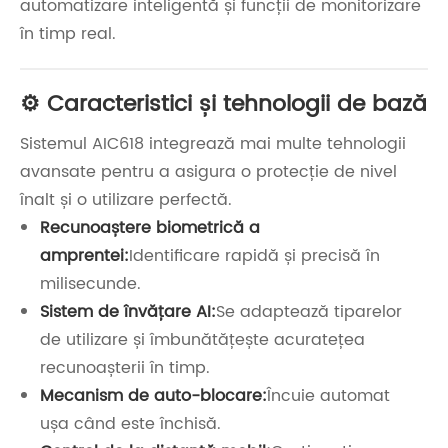
automatizare inteligentă și funcții de monitorizare
în timp real.
⚙️ Caracteristici și tehnologii de bază
Sistemul AIC618 integrează mai multe tehnologii
avansate pentru a asigura o protecție de nivel
înalt și o utilizare perfectă.
Recunoaștere biometrică a
amprentei:
Identificare rapidă și precisă în
milisecunde.
Sistem de învățare AI:
Se adaptează tiparelor
de utilizare și îmbunătățește acuratețea
recunoașterii în timp.
Mecanism de auto-blocare:
Încuie automat
ușa când este închisă.