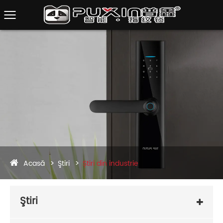
Acasă
Ştiri
Știri din industrie
Ştiri