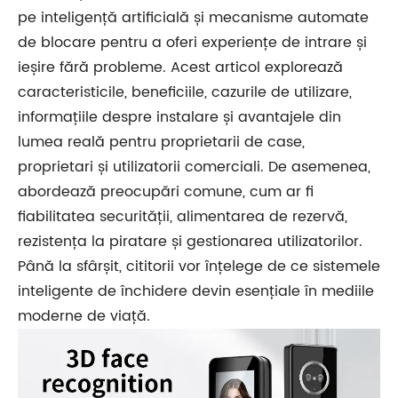
pe inteligență artificială și mecanisme automate
de blocare pentru a oferi experiențe de intrare și
ieșire fără probleme. Acest articol explorează
caracteristicile, beneficiile, cazurile de utilizare,
informațiile despre instalare și avantajele din
lumea reală pentru proprietarii de case,
proprietari și utilizatorii comerciali. De asemenea,
abordează preocupări comune, cum ar fi
fiabilitatea securității, alimentarea de rezervă,
rezistența la piratare și gestionarea utilizatorilor.
Până la sfârșit, cititorii vor înțelege de ce sistemele
inteligente de închidere devin esențiale în mediile
moderne de viață.