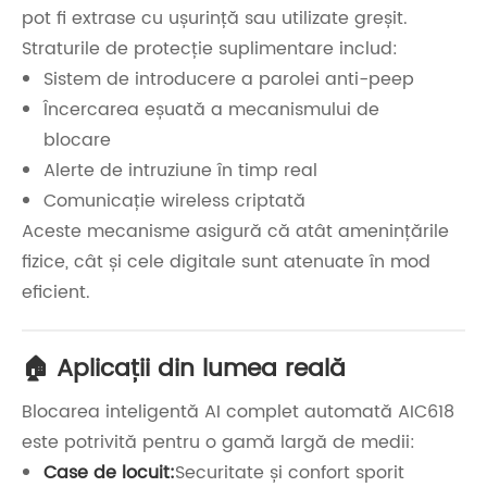
pot fi extrase cu ușurință sau utilizate greșit.
Straturile de protecție suplimentare includ:
Sistem de introducere a parolei anti-peep
Încercarea eșuată a mecanismului de
blocare
Alerte de intruziune în timp real
Comunicație wireless criptată
Aceste mecanisme asigură că atât amenințările
fizice, cât și cele digitale sunt atenuate în mod
eficient.
🏠 Aplicații din lumea reală
Blocarea inteligentă AI complet automată AIC618
este potrivită pentru o gamă largă de medii:
Case de locuit:
Securitate și confort sporit