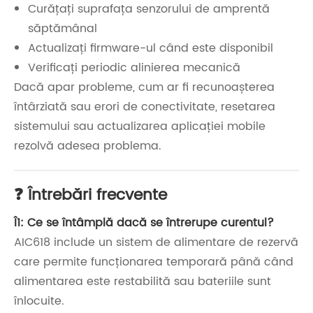
Curățați suprafața senzorului de amprentă
săptămânal
Actualizați firmware-ul când este disponibil
Verificați periodic alinierea mecanică
Dacă apar probleme, cum ar fi recunoașterea
întârziată sau erori de conectivitate, resetarea
sistemului sau actualizarea aplicației mobile
rezolvă adesea problema.
❓ Întrebări frecvente
Î1: Ce se întâmplă dacă se întrerupe curentul?
AIC618 include un sistem de alimentare de rezervă
care permite funcționarea temporară până când
alimentarea este restabilită sau bateriile sunt
înlocuite.