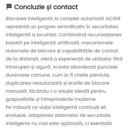
🏁 Concluzie și contact
Blocarea inteligentă AI complet automată AIC618
reprezintă un progres semnificativ în securitatea
inteligentă a locuinței. Combinând recunoașterea
bazată pe inteligență artificială, mecanismele
automate de blocare și capabilitățile de control
de la distanță, oferă o experiență de utilizator fără
întreruperi și sigură. Acesta abordează punctele
dureroase comune, cum ar fi cheile pierdute,
duplicarea neautorizată și erorile de blocare
manuală, făcându-l o soluție ideală pentru
gospodăriile și întreprinderile moderne.
Pe măsură ce viața inteligentă continuă să
evolueze, adoptarea sistemelor de securitate
inteligente nu mai este opțională, ci esențială