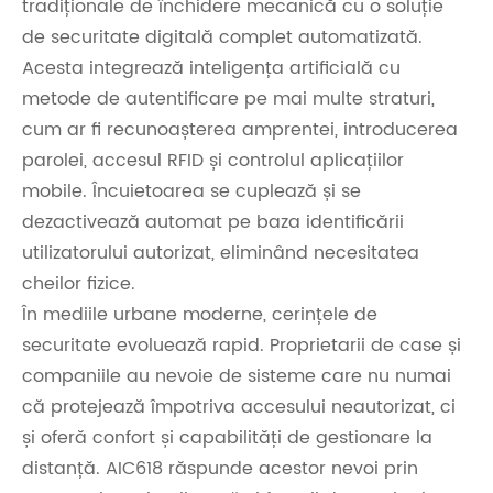
tradiționale de închidere mecanică cu o soluție
de securitate digitală complet automatizată.
Acesta integrează inteligența artificială cu
metode de autentificare pe mai multe straturi,
cum ar fi recunoașterea amprentei, introducerea
parolei, accesul RFID și controlul aplicațiilor
mobile. Încuietoarea se cuplează și se
dezactivează automat pe baza identificării
utilizatorului autorizat, eliminând necesitatea
cheilor fizice.
În mediile urbane moderne, cerințele de
securitate evoluează rapid. Proprietarii de case și
companiile au nevoie de sisteme care nu numai
că protejează împotriva accesului neautorizat, ci
și oferă confort și capabilități de gestionare la
distanță. AIC618 răspunde acestor nevoi prin