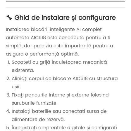
🔧 Ghid de instalare și configurare
Instalarea blocării inteligente AI complet
automate AIC618 este concepută pentru a fi
simplă, dar precizia este importantă pentru a
asigura o performanță optimă.
Scoateți cu grijă încuietoarea mecanică
existentă.
Aliniați corpul de blocare AIC618 cu structura
ușii.
Fixați panourile interne și externe folosind
șuruburile furnizate.
Instalați bateriile sau conectați sursa de
alimentare de rezervă.
Înregistrați amprentele digitale și configurați