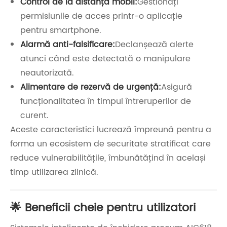
Control de la distanță mobil:
Gestionați
permisiunile de acces printr-o aplicație
pentru smartphone.
Alarmă anti-falsificare:
Declanșează alerte
atunci când este detectată o manipulare
neautorizată.
Alimentare de rezervă de urgență:
Asigură
funcționalitatea în timpul întreruperilor de
curent.
Aceste caracteristici lucrează împreună pentru a
forma un ecosistem de securitate stratificat care
reduce vulnerabilitățile, îmbunătățind în același
timp utilizarea zilnică.
🌟 Beneficii cheie pentru utilizatori