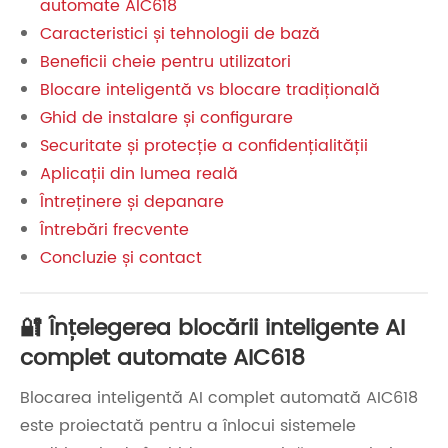
automate AIC618
Caracteristici și tehnologii de bază
Beneficii cheie pentru utilizatori
Blocare inteligentă vs blocare tradițională
Ghid de instalare și configurare
Securitate și protecție a confidențialității
Aplicații din lumea reală
Întreținere și depanare
Întrebări frecvente
Concluzie și contact
🔐 Înțelegerea blocării inteligente AI
complet automate AIC618
Blocarea inteligentă AI complet automată AIC618
este proiectată pentru a înlocui sistemele