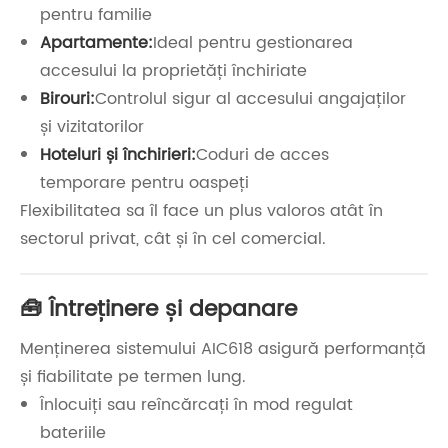
pentru familie
Apartamente:
Ideal pentru gestionarea
accesului la proprietăți închiriate
Birouri:
Controlul sigur al accesului angajaților
și vizitatorilor
Hoteluri și închirieri:
Coduri de acces
temporare pentru oaspeți
Flexibilitatea sa îl face un plus valoros atât în ​​
sectorul privat, cât și în cel comercial.
🧰 Întreținere și depanare
Menținerea sistemului AIC618 asigură performanță
și fiabilitate pe termen lung.
Înlocuiți sau reîncărcați în mod regulat
bateriile